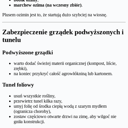
marchew ozima (na wczesny zbiór)
.
Plusem ozimin jest to, że startują dużo szybciej na wiosnę.
Zabezpieczenie grządek podwyższonych i
tunelu
Podwyższone grządki
warto dodać świeżej materii organicznej (kompost, liście,
zrębki),
na koniec przykryć całość agrowłókniną lub kartonem.
Tunel foliowy
usuń wszystkie rośliny,
przewietrz tunel kilka razy,
umyj folię od środka ciepłą wodą z szarym mydłem
(ogranicza choroby),
zostaw częściowo otwarte drzwi na zimę, aby wilgoć nie
gniła konstrukcji.