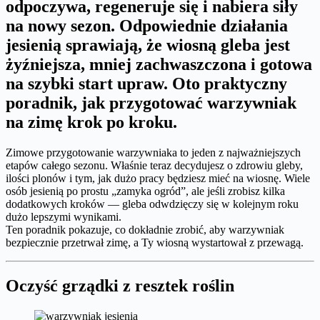
odpoczywa, regeneruje się i nabiera siły
na nowy sezon. Odpowiednie działania
jesienią sprawiają, że wiosną gleba jest
żyźniejsza, mniej zachwaszczona i gotowa
na szybki start upraw. Oto praktyczny
poradnik, jak przygotować warzywniak
na zimę krok po kroku.
Zimowe przygotowanie warzywniaka to jeden z najważniejszych
etapów całego sezonu. Właśnie teraz decydujesz o zdrowiu gleby,
ilości plonów i tym, jak dużo pracy będziesz mieć na wiosnę. Wiele
osób jesienią po prostu „zamyka ogród”, ale jeśli zrobisz kilka
dodatkowych kroków — gleba odwdzięczy się w kolejnym roku
dużo lepszymi wynikami.
Ten poradnik pokazuje, co dokładnie zrobić, aby warzywniak
bezpiecznie przetrwał zimę, a Ty wiosną wystartował z przewagą.
Oczyść grządki z resztek roślin