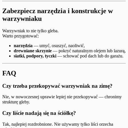
Zabezpiecz narzędzia i konstrukcje w
warzywniaku
Warzywniak to nie tylko gleba.
Warto przygotować:
narzędzia
— umyć, osuszyć, naoliwić,
drewniane skrzynie
— pokryć naturalnym olejem lub lazurą,
siatki, podpory, tyczki
— schować pod dach lub do garażu.
FAQ
Czy trzeba przekopywać warzywniak na zimę?
Nie, w nowoczesnej uprawie lepiej nie przekopywać — chronimy
strukturę gleby.
Czy liście nadają się na ściółkę?
Tak, najlepiej rozdrobnione. Nie używamy tylko liści orzecha