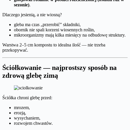
sezonie)
.
Dlaczego jesienią, a nie wiosną?
gleba ma czas „przerobić” składniki,
obornik nie spali korzeni wiosennych roślin,
mikroorganizmy mają kilka miesięcy na odbudowę struktury.
Warstwa 2–5 cm kompostu to idealna ilość — nie trzeba
przekopywać.
Ściółkowanie — najprostszy sposób na
zdrową glebę zimą
Ściółka chroni glebę przed:
mrozem,
erozją,
wysychaniem,
rozwojem chwastów.